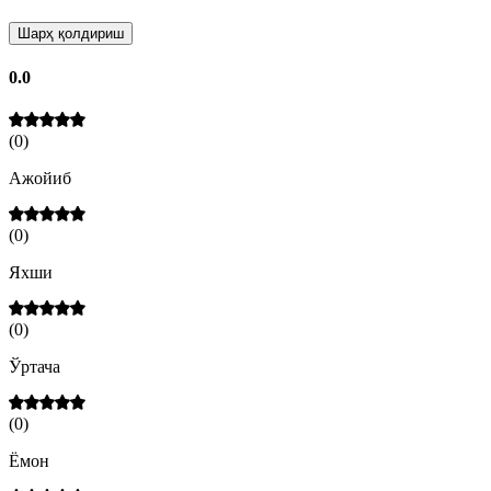
Шарҳ қолдириш
0.0
(
0
)
Ажойиб
(
0
)
Яхши
(
0
)
Ўртача
(
0
)
Ёмон