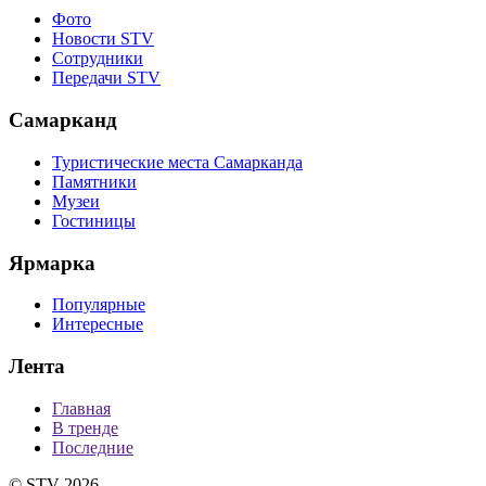
Фото
Новости STV
Сотрудники
Передачи STV
Самарканд
Туристические места Самарканда
Памятники
Музеи
Гостиницы
Ярмарка
Популярные
Интересные
Лента
Главная
В тренде
Последние
© STV 2026