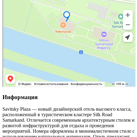
Информация
Savitsky Plaza — новый дизайнерский отель высокого класса,
расположенный в туристическом кластере Silk Road
Samarkand. Отличается современным архитектурным стилем и
развитой инфраструктурой для отдыха и проведения
мероприятий. Номера оформлены в минималистичном стиле с
использованием натуральных материалов. Отель предлагает