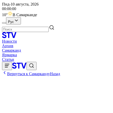
Пнд-10 августа, 2026
00:00:00
10
°
В Самарканде
Рус
Новости
Архив
Самарканд
Ярмарка
Статьи
Вернуться к Самарканду
Назад